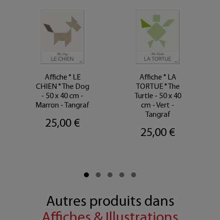
Affiche " LE
Affiche " LA
CHIEN " The Dog
TORTUE " The
- 50 x 40 cm -
Turtle - 50 x 40
Marron - Tangraf
cm - Vert -
Tangraf
25,00 €
25,00 €
Autres produits dans
Affiches & Illustrations