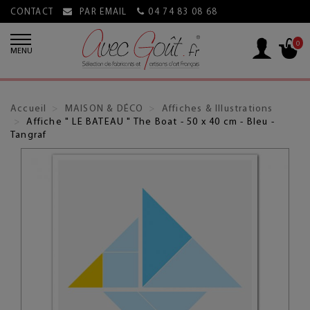
CONTACT
PAR EMAIL
04 74 83 08 68
0
MENU
Accueil
MAISON & DÉCO
Affiches & Illustrations
Affiche " LE BATEAU " The Boat - 50 x 40 cm - Bleu -
Tangraf