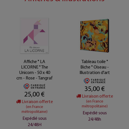
Affiche " LA
Tableau toile "
LICORNE " The
Biche " Oiseau -
Unicorn - 50 x 40
Illustration d'art
cm - Rose - Tangraf
35,00 €
25,00 €
Livraison offerte
Livraison offerte
(en France
métropolitaine)
(en France
métropolitaine)
Expédié sous
Expédié sous
24/48h
24/48H