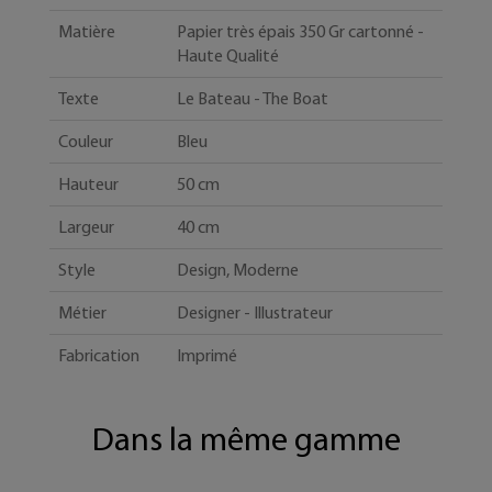
Matière
Papier très épais 350 Gr cartonné -
Haute Qualité
Texte
Le Bateau - The Boat
Couleur
Bleu
Hauteur
50 cm
Largeur
40 cm
Style
Design, Moderne
Métier
Designer - Illustrateur
Fabrication
Imprimé
Dans la même gamme