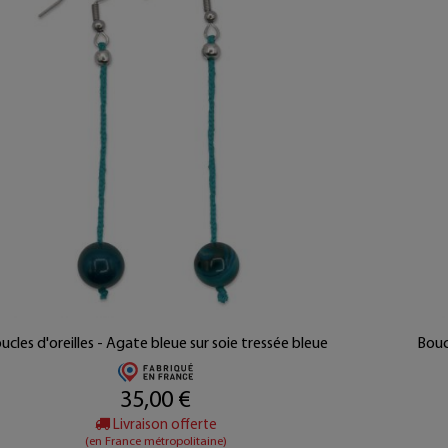
ucles d'oreilles - Agate bleue sur soie tressée bleue
Boucl
35,00 €
Livraison offerte
(en France métropolitaine)