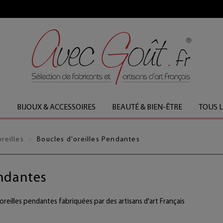
FABRICATION FRANÇAISE
O
BIJOUX & ACCESSOIRES
BEAUTÉ & BIEN-ÊTRE
TOUS 
reilles
Boucles d'oreilles Pendantes
endantes
reilles pendantes fabriquées par des artisans d'art Français