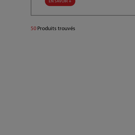
EN SAVOIR +
50
Produits trouvés