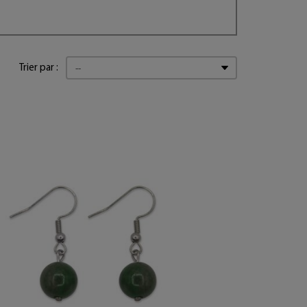
Trier par :