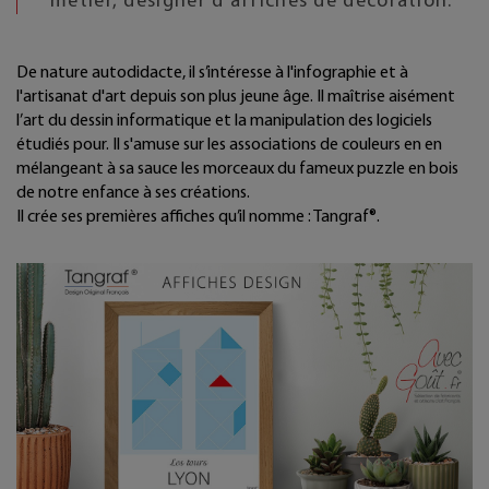
métier, designer d'affiches de décoration.
De nature autodidacte, il s’intéresse à l'infographie et à
l'artisanat d'art depuis son plus jeune âge. Il maîtrise aisément
l’art du dessin informatique et la manipulation des logiciels
étudiés pour. Il s'amuse sur les associations de couleurs en en
mélangeant à sa sauce les morceaux du fameux puzzle en bois
de notre enfance à ses créations.
Il crée ses premières affiches qu’il nomme : Tangraf®.