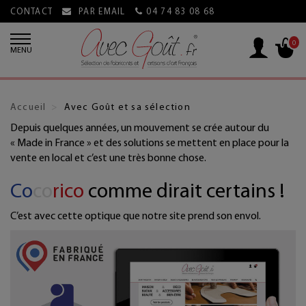
CONTACT
PAR EMAIL
04 74 83 08 68
0
MENU
Accueil
Avec Goût et sa sélection
Depuis quelques années, un mouvement se crée autour du
« Made in France » et des solutions se mettent en place pour la
vente en local et c’est une très bonne chose.
Co
co
rico
comme dirait certains !
C’est avec cette optique que notre site prend son envol.