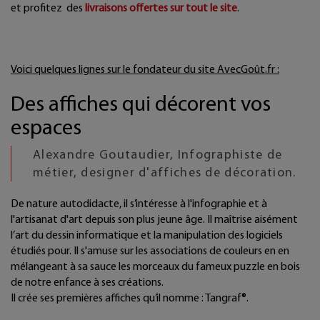
et profitez
des
livraisons offertes sur tout le site
.
Voici quelques lignes sur le fondateur du site AvecGoût.fr :
Des affiches qui décorent vos
espaces
Alexandre Goutaudier, Infographiste de
métier, designer d'affiches de décoration.
De nature autodidacte, il s’intéresse à l'infographie et à
l'artisanat d'art depuis son plus jeune âge. Il maîtrise aisément
l’art du dessin informatique et la manipulation des logiciels
étudiés pour. Il s'amuse sur les associations de couleurs en en
mélangeant à sa sauce les morceaux du fameux puzzle en bois
de notre enfance à ses créations.
Il crée ses premières affiches qu’il nomme : Tangraf®.