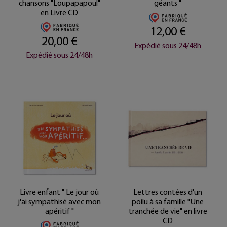
chansons "Loupapapoul"
géants "
en Livre CD
12,00 €
20,00 €
Expédié sous 24/48h
Expédié sous 24/48h
Livre enfant " Le jour où
Lettres contées d'un
j'ai sympathisé avec mon
poilu à sa famille "Une
apéritif "
tranchée de vie" en livre
CD