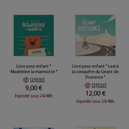
Livre pour enfant "
Livre pour enfant " Lexi à
Madeleine la marmotte "
la conquête du Géant de
Provence "
9,00 €
12,00 €
Expédié sous 24/48h
Expédié sous 24/48h