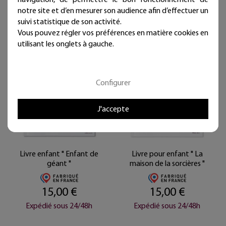
20,00 €
notre site et d’en mesurer son audience afin d’effectuer un
Expédié sous 24/48h
suivi statistique de son activité.
Vous pouvez régler vos préférences en matière cookies en
utilisant les onglets à gauche.
Configurer
J'accepte
Livre enfant " Enfant de
Livre pour enfant " La
géant "
maison de la sorcières "
15,00 €
15,00 €
Expédié sous 24/48h
Expédié sous 24/48h