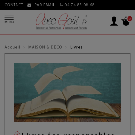
CONTACT
PAR EMAIL
04 74 83 08 68
0
MENU
Accueil
MAISON & DÉCO
Livres