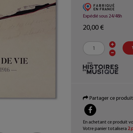
Expédié sous 24/48h
20,00 €
Partager ce produit
PARTAGER
En achetant ce produit v
Votre panier totalisera
2
p