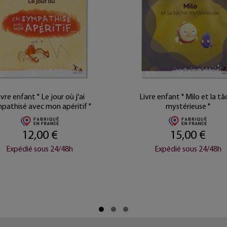
ivre enfant " Le jour où j'ai
Livre enfant " Milo et la t
pathisé avec mon apéritif "
mystérieuse "
12,00 €
15,00 €
Expédié sous 24/48h
Expédié sous 24/48h