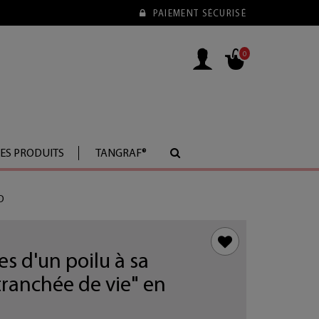
PAIEMENT SÉCURISÉ
0
LES PRODUITS
TANGRAF®
D
es d'un poilu à sa
tranchée de vie" en