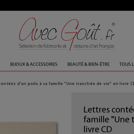
FABRICATION FRANÇAISE
O
BIJOUX & ACCESSOIRES
BEAUTÉ & BIEN-ÊTRE
TOUS 
contées d'un poilu à sa famille "Une tranchée de vie" en livre C
Lettres conté
famille "Une 
livre CD