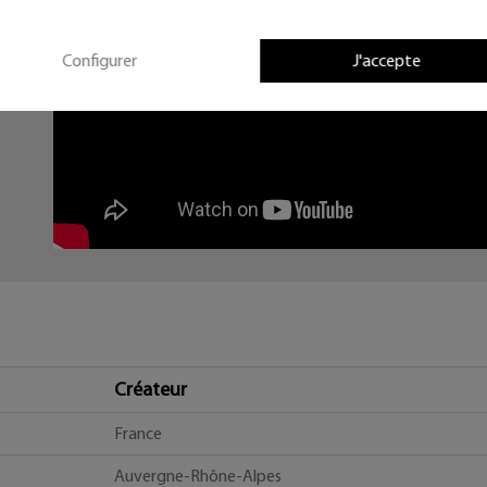
Configurer
J'accepte
Créateur
France
Auvergne-Rhône-Alpes