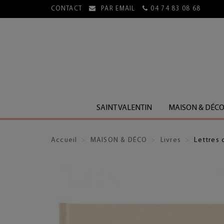
CONTACT
PAR EMAIL
04 74 83 08 68
E, HORS LIVRES)
SAINT VALENTIN
MAISON & DÉC
Accueil
MAISON & DÉCO
Livres
Lettres 