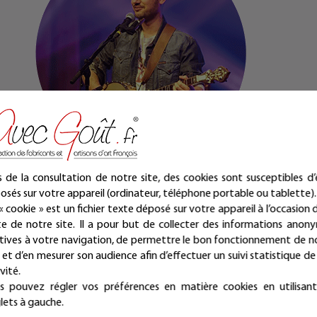
Voici un extrait du CD en vidéo :
s de la consultation de notre site, des cookies sont susceptibles d’
osés sur votre appareil (ordinateur, téléphone portable ou tablette).
« cookie » est un fichier texte déposé sur votre appareil à l’occasion d
ite de notre site. Il a pour but de collecter des informations anon
atives à votre navigation, de permettre le bon fonctionnement de n
e et d’en mesurer son audience afin d’effectuer un suivi statistique de
vité.
s pouvez régler vos préférences en matière cookies en utilisant
lets à gauche.