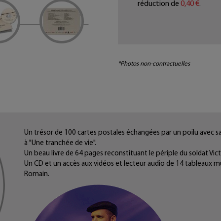
réduction de
0,40 €
.
*Photos non-contractuelles
Un trésor de 100 cartes postales échangées par un poilu avec sa
à "Une tranchée de vie".
Un beau livre de 64 pages reconstituant le périple du soldat Victor
Un CD et un accès aux vidéos et lecteur audio de 14 tableaux mu
Romain.