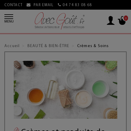
CONTACT
PAR EMAIL
04 74 83 08 68
0
MENU
Accueil
BEAUTÉ & BIEN-ÊTRE
Crèmes & Soins