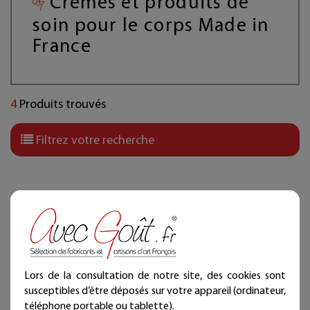
Crèmes et produits de
soin pour le corps Made in
France
4
Produits trouvés
Filtrez votre recherche
Lors de la consultation de notre site, des cookies sont
susceptibles d’être déposés sur votre appareil (ordinateur,
téléphone portable ou tablette).