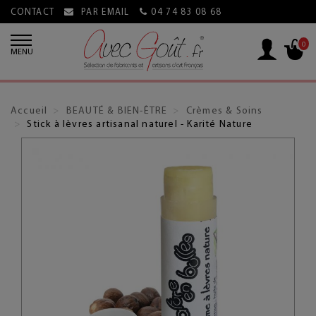
CONTACT
PAR EMAIL
04 74 83 08 68
0
MENU
Accueil
BEAUTÉ & BIEN-ÊTRE
Crèmes & Soins
Stick à lèvres artisanal naturel - Karité Nature