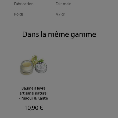
Fabrication
Fait main
Poids
4,7 gr
Dans la même gamme
Baume à lèvre
artisanal naturel
- Niaouli & Karité
10,90 €