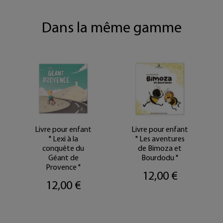
Dans la même gamme
Livre pour enfant
Livre pour enfant
" Lexi à la
" Les aventures
conquête du
de Bimoza et
Géant de
Bourdodu "
Provence "
12,00 €
12,00 €