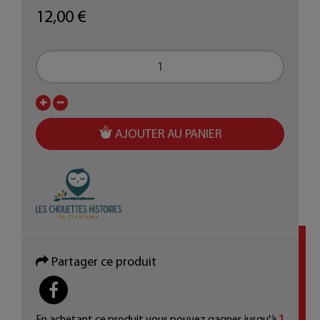
12,00 €
AJOUTER AU PANIER
Partager ce produit
PARTAGER
En achetant ce produit vous pouvez gagner jusqu'à
1