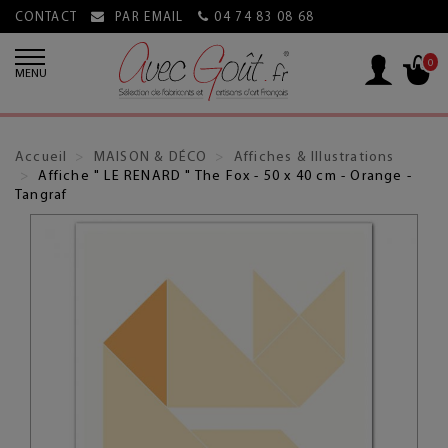
CONTACT
PAR EMAIL
04 74 83 08 68
0
MENU
Accueil
MAISON & DÉCO
Affiches & Illustrations
Affiche " LE RENARD " The Fox - 50 x 40 cm - Orange -
Tangraf