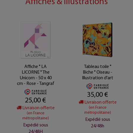
Affiches & Illustrations
Affiche " LA
Tableau toile "
LICORNE " The
Biche " Oiseau -
Unicorn - 50 x 40
Illustration d'art
cm - Rose - Tangraf
35,00 €
25,00 €
Livraison offerte
Livraison offerte
(en France
métropolitaine)
(en France
métropolitaine)
Expédié sous
Expédié sous
24/48h
24/48H