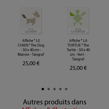
Affiche " LE
Affiche " LA
CHIEN " The Dog
TORTUE " The
- 50 x 40 cm -
Turtle - 50 x 40
Marron - Tangraf
cm - Vert -
Tangraf
25,00 €
25,00 €
Autres produits dans