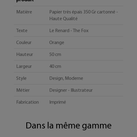
Matière
Papier très épais 350 Gr cartonné -
Haute Qualité
Texte
Le Renard - The Fox
Couleur
Orange
Hauteur
50 cm
Largeur
40 cm
Style
Design, Moderne
Métier
Designer - Illustrateur
Fabrication
Imprimé
Dans la même gamme