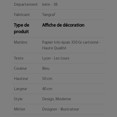
Département
Isère - 38
Fabricant
Tangraf
Type de
Affiche de décoration
produit
Matière
Papier très épais 350 Gr cartonné -
Haute Qualité
Texte
Lyon - Les tours
Couleur
Bleu
Hauteur
50 cm
Largeur
40 cm
Style
Design, Moderne
Métier
Designer - Illustrateur