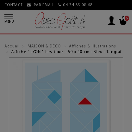
CONTACT
PAR EMAIL
04 74 83 08 68
0
MENU
Accueil
MAISON & DÉCO
Affiches & Illustrations
Affiche " LYON " Les tours - 50 x 40 cm - Bleu - Tangraf