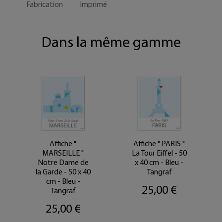
Fabrication
Imprimé
Dans la même gamme
Affiche "
Affiche " PARIS "
MARSEILLE "
La Tour Eiffel - 50
Notre Dame de
x 40 cm - Bleu -
la Garde - 50 x 40
Tangraf
cm - Bleu -
25,00 €
Tangraf
25,00 €