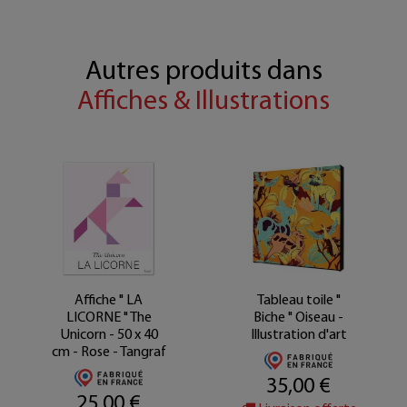
Autres produits dans
Affiches & Illustrations
Affiche " LA
Tableau toile "
LICORNE " The
Biche " Oiseau -
Unicorn - 50 x 40
Illustration d'art
cm - Rose - Tangraf
35,00 €
25,00 €