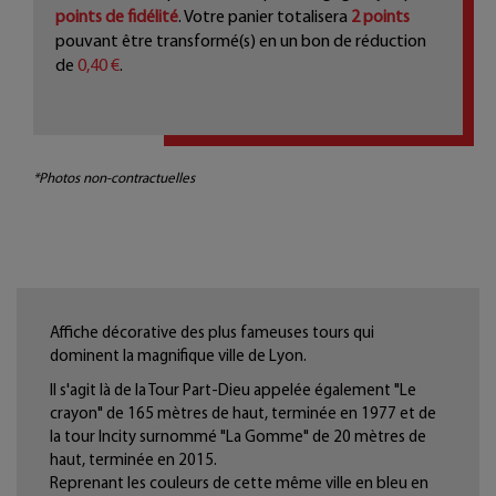
points de fidélité
. Votre panier totalisera
2
points
pouvant être transformé(s) en un bon de réduction
de
0,40 €
.
*Photos non-contractuelles
Affiche décorative des plus fameuses tours qui
dominent la magnifique ville de Lyon.
Il s'agit là de la Tour Part-Dieu appelée également "Le
crayon" de 165 mètres de haut, terminée en 1977 et de
la tour Incity surnommé "La Gomme" de 20 mètres de
haut, terminée en 2015.
Reprenant les couleurs de cette même ville en bleu en