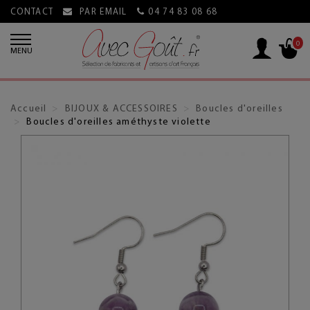
CONTACT
PAR EMAIL
04 74 83 08 68
0
MENU
Accueil
BIJOUX & ACCESSOIRES
Boucles d'oreilles
Boucles d'oreilles améthyste violette