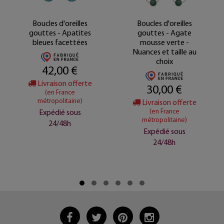
Boucles d'oreilles
Boucles d'oreilles -
gouttes - Agate
Améthiste violette
mousse verte -
sur soie tressée
Nuances et taille au
rose
choix
35,00 €
30,00 €
Livraison offerte
Livraison offerte
(en France
métropolitaine)
(en France
métropolitaine)
Expédié sous
Expédié sous
24/48h
24/48h