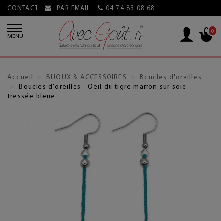
CONTACT
PAR EMAIL
04 74 83 08 68
0
MENU
Accueil
BIJOUX & ACCESSOIRES
Boucles d'oreilles
Boucles d'oreilles - Oeil du tigre marron sur soie
tressée bleue