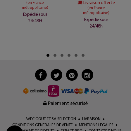
Livraison offerte
(en France
métropolitaine)
(en France
métropolitaine)
Expédié sous
Expédié sous
24/48H
24/48h
Paiement sécurisé
AVEC GOÛT ET SA SÉLECTION
LIVRAISON
CONDITIONS GÉNÉRALES DE VENTE
MENTIONS LÉGALES
PROGRAMME DE FIDÉLITÉ
ESPACE PRO
CONTACTEZ-NOUS