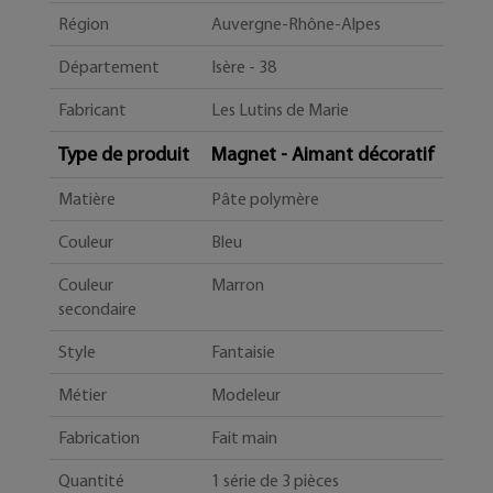
Région
Auvergne-Rhône-Alpes
Département
Isère - 38
Fabricant
Les Lutins de Marie
Type de produit
Magnet - Aimant décoratif
Matière
Pâte polymère
Couleur
Bleu
Couleur
Marron
secondaire
Style
Fantaisie
Métier
Modeleur
Fabrication
Fait main
Quantité
1 série de 3 pièces