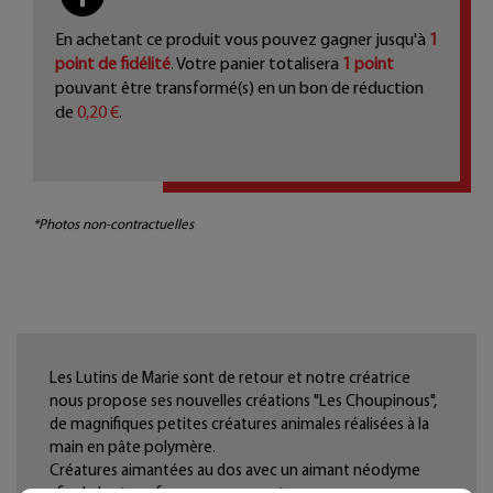
En achetant ce produit vous pouvez gagner jusqu'à
1
point de fidélité
. Votre panier totalisera
1
point
pouvant être transformé(s) en un bon de réduction
de
0,20 €
.
*Photos non-contractuelles
Les Lutins de Marie sont de retour et notre créatrice
nous propose ses nouvelles créations "Les Choupinous",
de magnifiques petites créatures animales réalisées à la
main en pâte polymère.
Créatures aimantées au dos avec un aimant néodyme