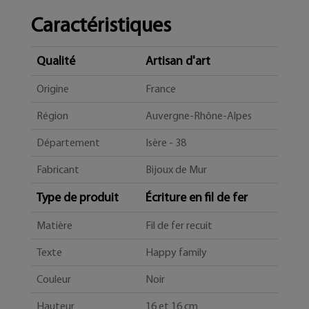
Caractéristiques
Qualité
Artisan d'art
Origine
France
Région
Auvergne-Rhône-Alpes
Département
Isère - 38
Fabricant
Bijoux de Mur
Type de produit
Écriture en fil de fer
Matière
Fil de fer recuit
Texte
Happy family
Couleur
Noir
Hauteur
16 et 16 cm