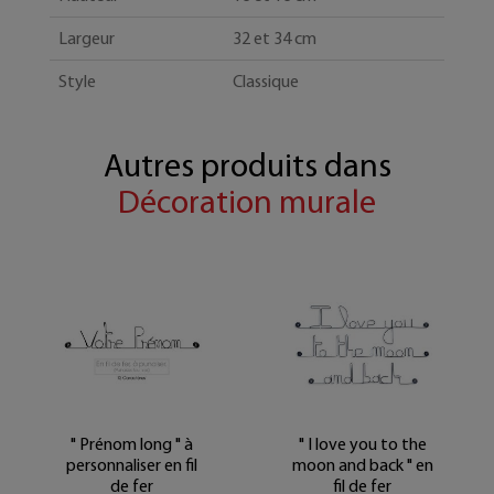
Largeur
32 et 34 cm
Style
Classique
Autres produits dans
Décoration murale
" Prénom long " à
" I love you to the
personnaliser en fil
moon and back " en
de fer
fil de fer