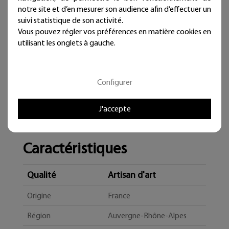
notre site et d’en mesurer son audience afin d’effectuer un
suivi statistique de son activité.
Vous pouvez régler vos préférences en matière cookies en
utilisant les onglets à gauche.
Configurer
J'accepte
Caractéristiques
Qualité
Artisan d'art
Origine
France
Région
Auvergne-Rhône-Alpes