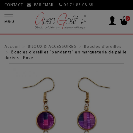
CONTACT
PAR EMAIL
04 74 83 08 68
0
MENU
Accueil
BIJOUX & ACCESSOIRES
Boucles d'oreilles
Boucles d'oreilles "pendants" en marqueterie de paille
dorées - Rose