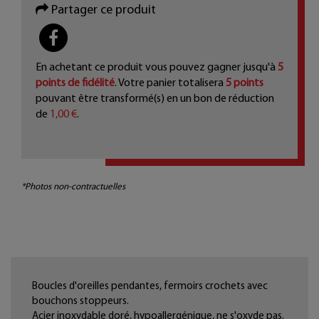
Partager ce produit
PARTAGER
En achetant ce produit vous pouvez gagner jusqu'à
5
points de fidélité
. Votre panier totalisera
5
points
pouvant être transformé(s) en un bon de réduction
de
1,00 €
.
*Photos non-contractuelles
Boucles d'oreilles pendantes, fermoirs crochets avec
bouchons stoppeurs.
Acier inoxydable doré, hypoallergénique, ne s'oxyde pas.