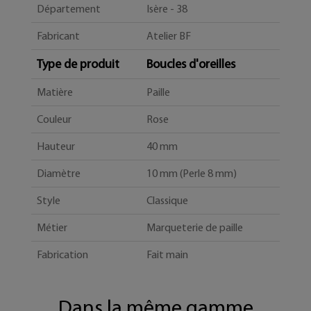
Département
Isère - 38
Fabricant
Atelier BF
Type de produit
Boucles d'oreilles
Matière
Paille
Couleur
Rose
Hauteur
40 mm
Diamètre
10 mm (Perle 8 mm)
Style
Classique
Métier
Marqueterie de paille
Fabrication
Fait main
Dans la même gamme