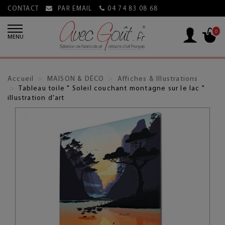
CONTACT
PAR EMAIL
04 74 83 08 68
0
MENU
Accueil
MAISON & DÉCO
Affiches & Illustrations
Tableau toile " Soleil couchant montagne sur le lac "
illustration d'art