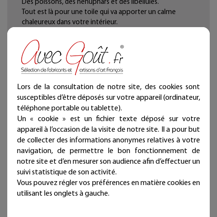
Des poissons, des nénuphars et des libellules.
Tout est là pour une toile qui va apporter un calme
chaleureux dans votre intérieur.
Issue de la collection "Soleil couchant sur un étang aux
poissons"
Toile cirée, châssis en bois.
Léger et résistant.
Taille : 60 x 30 cm.
Lors de la consultation de notre site, des cookies sont
susceptibles d’être déposés sur votre appareil (ordinateur,
téléphone portable ou tablette).
Un « cookie » est un fichier texte déposé sur votre
appareil à l’occasion de la visite de notre site. Il a pour but
de collecter des informations anonymes relatives à votre
navigation, de permettre le bon fonctionnement de
notre site et d’en mesurer son audience afin d’effectuer un
suivi statistique de son activité.
Vous pouvez régler vos préférences en matière cookies en
utilisant les onglets à gauche.