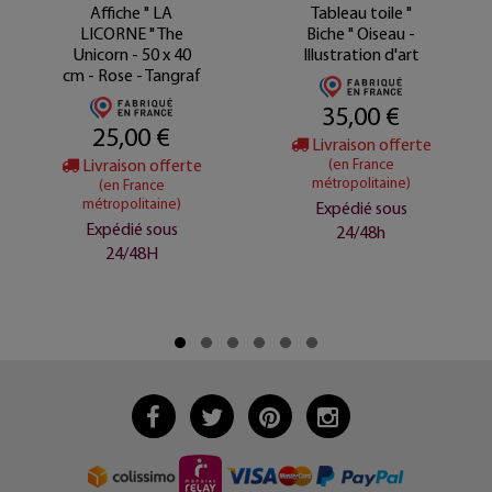
Affiche " LA
Tableau toile "
LICORNE " The
Biche " Oiseau -
Unicorn - 50 x 40
Illustration d'art
cm - Rose - Tangraf
35,00 €
25,00 €
Livraison offerte
Livraison offerte
(en France
métropolitaine)
(en France
métropolitaine)
Expédié sous
Expédié sous
24/48h
24/48H