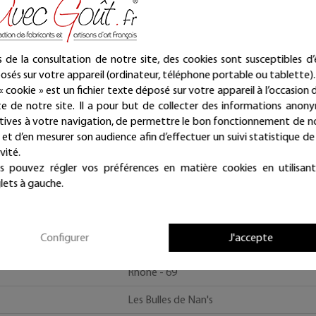
s de la consultation de notre site, des cookies sont susceptibles d’
osés sur votre appareil (ordinateur, téléphone portable ou tablette).
« cookie » est un fichier texte déposé sur votre appareil à l’occasion d
ite de notre site. Il a pour but de collecter des informations anon
atives à votre navigation, de permettre le bon fonctionnement de n
e et d’en mesurer son audience afin d’effectuer un suivi statistique de
vité.
s pouvez régler vos préférences en matière cookies en utilisant
lets à gauche.
Fabricant
France
Configurer
J'accepte
Auvergne-Rhône-Alpes
Rhône - 69
Les Bulles de Nan's