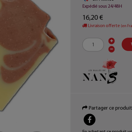
Expédié sous 24/48H
16,20 €
Livraison offerte
(en Fr
Partager ce produit
PARTAGER
En achetant ce produit v