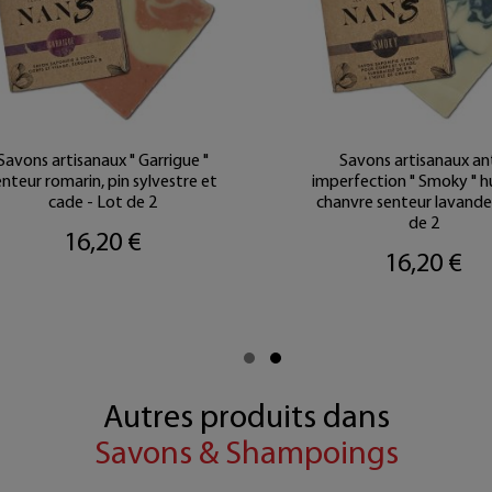
Savons artisanaux " Garrigue "
Savons artisanaux an
enteur romarin, pin sylvestre et
imperfection " Smoky " hu
cade - Lot de 2
chanvre senteur lavande
de 2
16,20 €
16,20 €
Autres produits dans
Savons & Shampoings