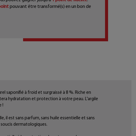
oint
pouvant être transformé(s) en un bon de
el saponifié à froid et surgraissé à 8 %. Riche en
rtera hydratation et protection à votre peau. L'argile
 !
, il est sans parfum, sans huile essentielle et sans
 soucis dermatologiques.