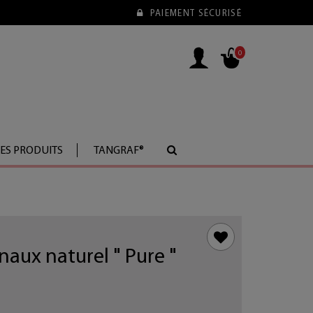
PAIEMENT SÉCURISÉ
0
LES PRODUITS
TANGRAF®
naux naturel " Pure "