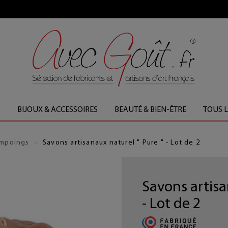
FABRICATION FRANÇAISE
O
BIJOUX & ACCESSOIRES
BEAUTÉ & BIEN-ÊTRE
TOUS 
ampoings
Savons artisanaux naturel " Pure " - Lot de 2
Savons artisa
- Lot de 2