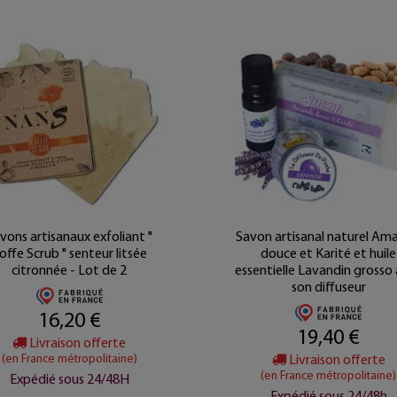
vons artisanaux exfoliant "
Savon artisanal naturel Am
offe Scrub " senteur litsée
douce et Karité et huile
citronnée - Lot de 2
essentielle Lavandin grosso
son diffuseur
16,20 €
19,40 €
Livraison offerte
(en France métropolitaine)
Livraison offerte
(en France métropolitaine)
Expédié sous 24/48H
Expédié sous 24/48h