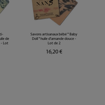
ti-
Savons artisanaux bébé " Baby
ile de
Doll " huile d'amande douce -
 - Lot
Lot de 2
16,20 €