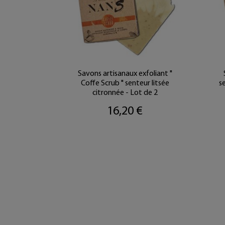
urel " Hi
Savons artisanaux exfoliant "
menthe
Coffe Scrub " senteur litsée
s
e 2
citronnée - Lot de 2
16,20 €