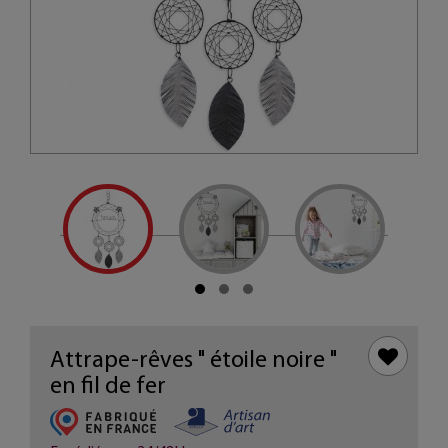
Attrape-rêves " étoile noire "
en fil de fer