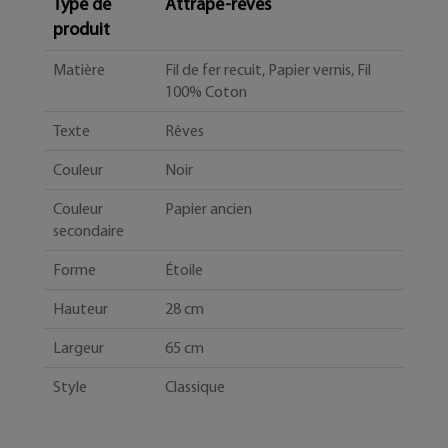
Type de
Attrape-rêves
produit
Matière
Fil de fer recuit, Papier vernis, Fil
100% Coton
Texte
Rêves
Couleur
Noir
Couleur
Papier ancien
secondaire
Forme
Étoile
Hauteur
28 cm
Largeur
65 cm
Style
Classique