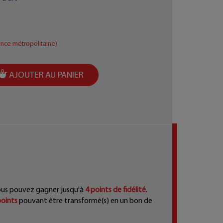
ance métropolitaine)
AJOUTER AU PANIER
ous pouvez gagner jusqu'à
4
points de fidélité
.
oints
pouvant être transformé(s) en un bon de