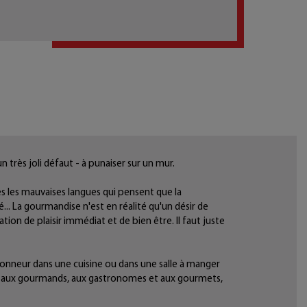
n très joli défaut - à punaiser sur un mur.
s les mauvaises langues qui pensent que la
.. La gourmandise n'est en réalité qu'un désir de
tion de plaisir immédiat et de bien être. Il faut juste
onneur dans une cuisine ou dans une salle à manger
t aux gourmands, aux gastronomes et aux gourmets,