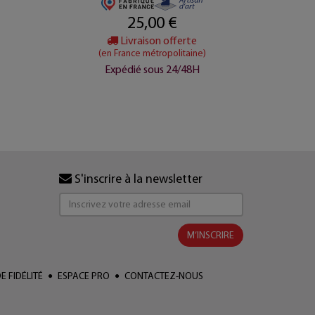
25,00 €
Livraison offerte
(en France métropolitaine)
(e
Expédié sous 24/48H
E
S'inscrire à la newsletter
M’INSCRIRE
 FIDÉLITÉ
ESPACE PRO
CONTACTEZ-NOUS