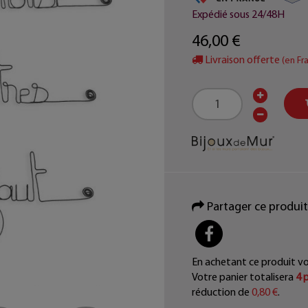
Expédié sous 24/48H
46,00 €
Livraison offerte
(en Fr
Partager ce produit
PARTAGER
En achetant ce produit v
Votre panier totalisera
4
p
réduction de
0,80 €
.