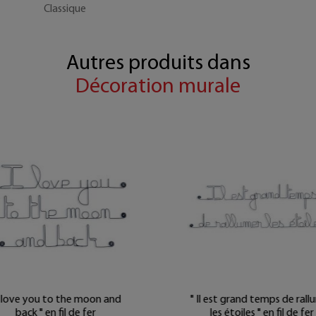
Classique
Autres produits dans
Décoration murale
I love you to the moon and
" Il est grand temps de rall
back " en fil de fer
les étoiles " en fil de fer