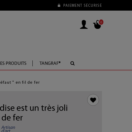
PAIEMENT SÉCURISÉ
0
LES PRODUITS
TANGRAF®
éfaut " en fil de fer
ise est un très joli
 de fer