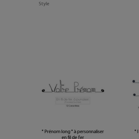
Style
naliser
" Prénom long " à personnaliser
" 
en fil de fer