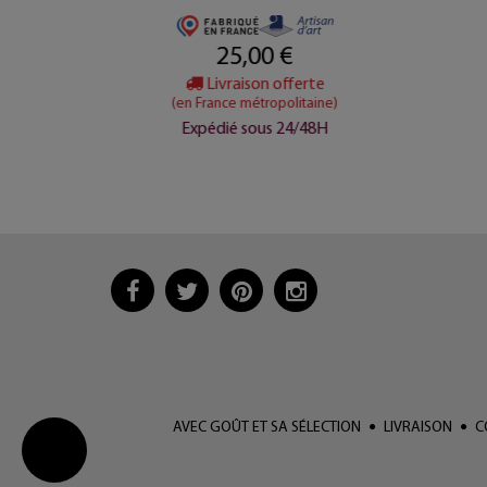
25,00 €
e
Livraison offerte
ine)
(en France métropolitaine)
8H
Expédié sous 24/48H
AVEC GOÛT ET SA SÉLECTION
LIVRAISON
C