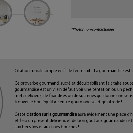
*Photos non-contractuelles
Citation murale simple en fil de fer recuit - La gourmandise est u
Ce proverbe gourmand, sucré et déculpabilisant fait taire toute
gourmandise est un vilain défaut voir une tentation ou un péché.
mets délicieux, de friandises ou de sucreries qui donne une sensa
trouver le bon équilibre entre gourmandise et goinfrerie !
Cette
citation sur la gourmandise
aura évidement une place d'h
et fera un présent délicieux et de bon goût aux gourmandes e
aux becs fins et aux fines bouches !