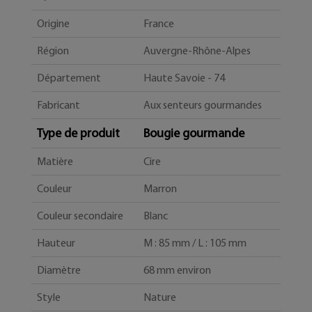
Origine
France
Région
Auvergne-Rhône-Alpes
Département
Haute Savoie - 74
Fabricant
Aux senteurs gourmandes
Type de produit
Bougie gourmande
Matière
Cire
Couleur
Marron
Couleur secondaire
Blanc
Hauteur
M : 85 mm / L : 105 mm
Diamètre
68 mm environ
Style
Nature