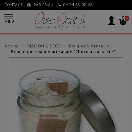
CONTACT
PAR EMAIL
04 74 83 08 68
0
MENU
Accueil
MAISON & DÉCO
Bougies & Senteurs
Bougie gourmande artisanale "Chocolat noisette"