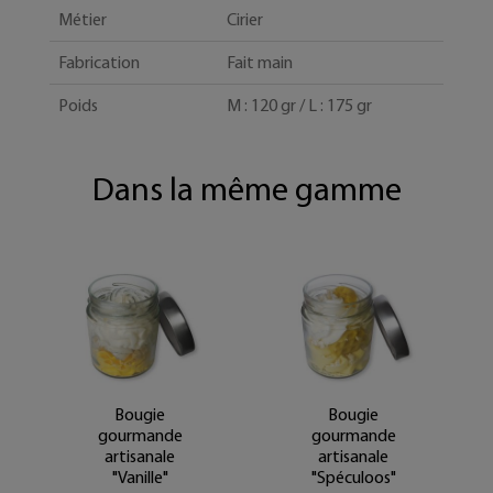
Métier
Cirier
Fabrication
Fait main
Poids
M : 120 gr / L : 175 gr
Dans la même gamme
Bougie
Bougie
gourmande
gourmande
artisanale
artisanale
"Vanille"
"Spéculoos"