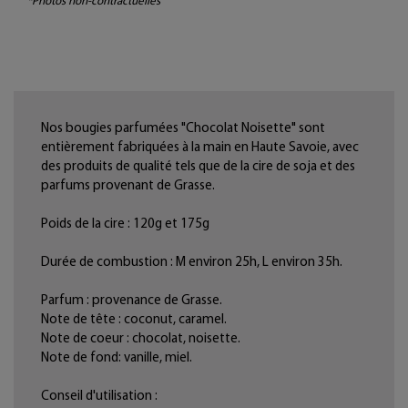
*Photos non-contractuelles
Nos bougies parfumées "Chocolat Noisette" sont
entièrement fabriquées à la main en Haute Savoie, avec
des produits de qualité tels que de la cire de soja et des
parfums provenant de Grasse.
Poids de la cire : 120g et 175g
Durée de combustion : M environ 25h, L environ 35h.
Parfum : provenance de Grasse.
Note de tête : coconut, caramel.
Note de coeur : chocolat, noisette.
Note de fond: vanille, miel.
Conseil d'utilisation :