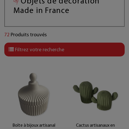
Objets de décoration
Made in France
72
Produits trouvés
Filtrez votre recherche
Boîte à bijoux artisanal
Cactus artisanaux en