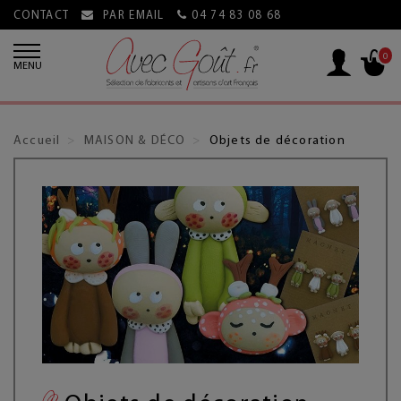
CONTACT
PAR EMAIL
04 74 83 08 68
0
MENU
Accueil
MAISON & DÉCO
Objets de décoration