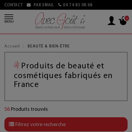
CONTACT
PAR EMAIL
04 74 83 08 68
0
MENU
Accueil
BEAUTÉ & BIEN-ÊTRE
Produits de beauté et
cosmétiques fabriqués en
France
56
Produits trouvés
Filtrez votre recherche